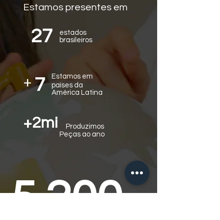
Estamos presentes em
27
estados
brasileiros
Estamos em
+
7
países da
América Latina
+2mi
Produzimos
Peças ao ano
5.200